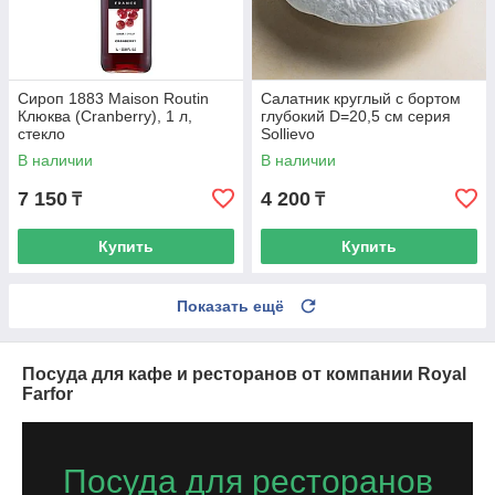
Сироп 1883 Maison Routin
Салатник круглый с бортом
Клюква (Cranberry), 1 л,
глубокий D=20,5 см серия
стекло
Sollievo
В наличии
В наличии
7 150
4 200
₸
₸
Купить
Купить
Показать ещё
Посуда для кафе и ресторанов от компании Royal
Farfor
Посуда для ресторанов