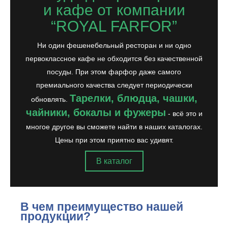
и кафе от компании
“ROYAL FARFOR”
Ни один фешенебельный ресторан и ни одно
первоклассное кафе не обходится без качественной
посуды. При этом фарфор даже самого
премиального качества следует периодически
Тарелки, блюдца, чашки,
обновлять.
чайники, бокалы и фужеры
- всё это и
многое другое вы сможете найти в наших каталогах.
Цены при этом приятно вас удивят.
В каталог
В чем преимущество нашей
продукции?