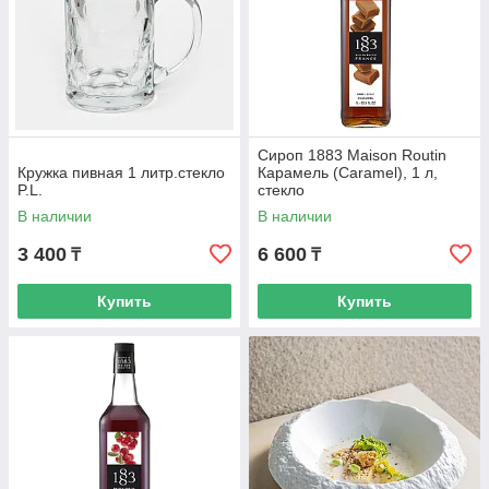
Сироп 1883 Maison Routin
Кружка пивная 1 литр.стекло
Карамель (Caramel), 1 л,
P.L.
стекло
В наличии
В наличии
3 400
6 600
₸
₸
Купить
Купить