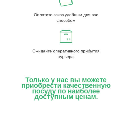
Оплатите заказ удобным для вас
способом
Ожидайте оперативного прибытия
курьера
Только у нас вы можете
приобрести качественную
посуду по наиболее
доступным ценам.
Если вы уже определились с выбором, оставьте на
нашем сайте онлайн заявку. Через некоторое время с
вами созвонится наш менеджер. Благодаря системе