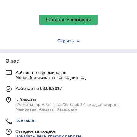
индивидуального подхода к каждому клиенту, мы
воплотим ваши самые смелые желания в реальность.
Столовые приборы
Скрыть
О нас
Рейтинг не сформирован
Менее 5 отзывов за последний год
Работает с 08.06.2017
г. Алматы
г.Алматы, пр.Абая 150/230 блок 12, вход со стороны
Мынбаева, Алматы, Казахстан
Контакты
Сегодня выходной
Показать весь график работы