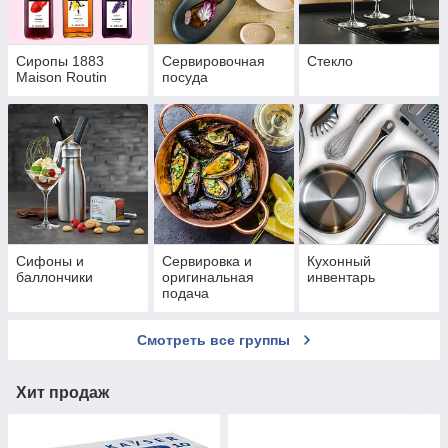
Сиропы 1883
Сервировочная
Стекло
Maison Routin
посуда
Сифоны и
Сервировка и
Кухонный
баллончики
оригинальная
инвентарь
подача
Смотреть все группы
Хит продаж