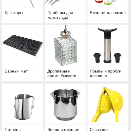
Дозаторы
Приборы для
Емкости для соков
колки льда
Барный мат
Дропперы и
Помпы и пробки
арома ёмкости
для вина
Питчеры
Ведра и емкости
Сквизеры