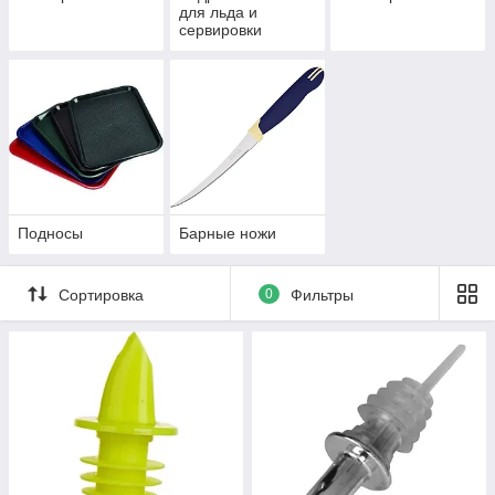
для льда и
сервировки
Подносы
Барные ножи
Сортировка
0
Фильтры