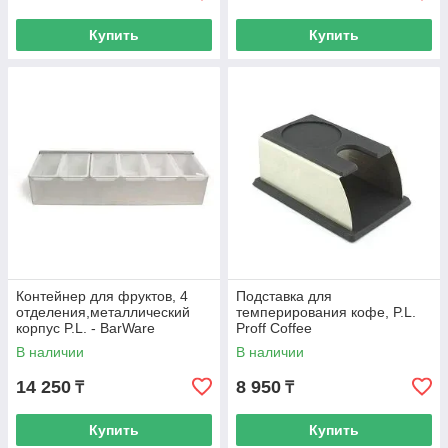
Купить
Купить
Контейнер для фруктов, 4
Подставка для
отделения,металлический
темперирования кофе, P.L.
корпус P.L. - BarWare
Proff Coffee
В наличии
В наличии
14 250
8 950
₸
₸
Купить
Купить