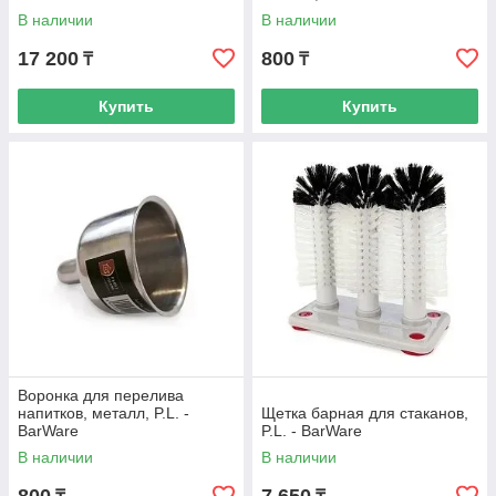
В наличии
В наличии
17 200
800
₸
₸
Купить
Купить
Воронка для перелива
напитков, металл, P.L. -
Щетка барная для стаканов,
BarWare
P.L. - BarWare
В наличии
В наличии