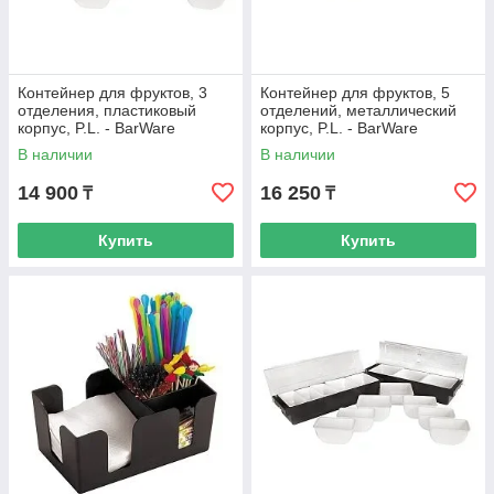
Контейнер для фруктов, 3
Контейнер для фруктов, 5
отделения, пластиковый
отделений, металлический
корпус, P.L. - BarWare
корпус, P.L. - BarWare
В наличии
В наличии
14 900
16 250
₸
₸
Купить
Купить