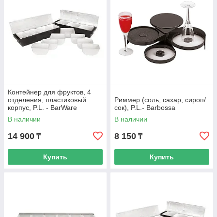
Контейнер для фруктов, 4
отделения, пластиковый
Риммер (соль, сахар, сироп/
корпус, P.L. - BarWare
сок), P.L.- Barbossa
В наличии
В наличии
14 900
8 150
₸
₸
Купить
Купить