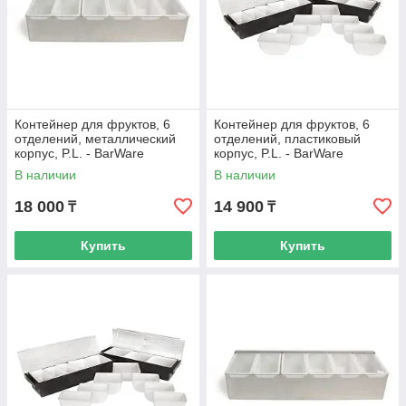
Контейнер для фруктов, 6
Контейнер для фруктов, 6
отделений, металлический
отделений, пластиковый
корпус, P.L. - BarWare
корпус, P.L. - BarWare
В наличии
В наличии
18 000
14 900
₸
₸
Купить
Купить