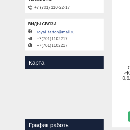
+7 (701) 110-22-17
royal_farfor@mail.ru
+7(701)1102217
+7(701)1102217
Карта
«К
0,
График работы