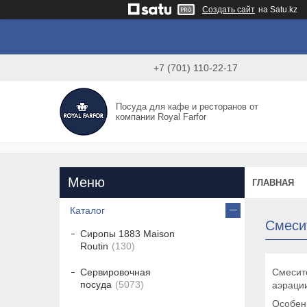
Создать сайт
на Satu.kz
+7 (701) 110-22-17
Посуда для кафе и ресторанов от
компании Royal Farfor
ГЛАВНАЯ
Каталог
Смеси
Сиропы 1883 Maison
Routin
130
Смесите
Сервировочная
посуда
5073
аэрации
Особен