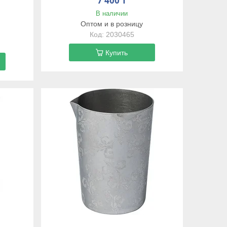
7 400 ₸
В наличии
Оптом и в розницу
2030465
Купить