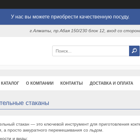
У нас вы можете приобрести качественную посуду.
г.Алматы, пр.Абая 150/230 блок 12, вход со стор
КАТАЛОГ
О КОМПАНИИ
КОНТАКТЫ
ДОСТАВКА И ОПЛАТА
тельные стаканы
льный стакан — это ключевой инструмент для приготовления кокт
, а просто аккуратного перемешивания со льдом.
ности и виды: