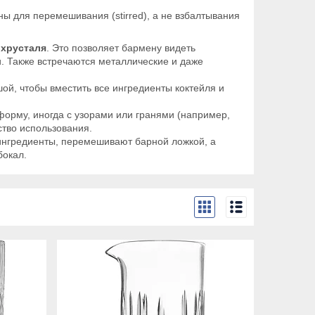
ы для перемешивания (stirred), а не взбалтывания
и
хрусталя
. Это позволяет бармену видеть
. Также встречаются металлические и даже
ой, чтобы вместить все ингредиенты коктейля и
форму, иногда с узорами или гранями (например,
ство использования.
 ингредиенты, перемешивают барной ложкой, а
бокал.