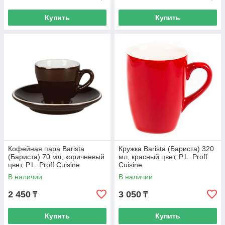
Купить
Купить
Кофейная пара Barista
Кружка Barista (Бариста) 320
(Бариста) 70 мл, коричневый
мл, красный цвет, P.L. Proff
цвет, P.L. Proff Cuisine
Cuisine
В наличии
В наличии
2 450
3 050
₸
₸
Купить
Купить