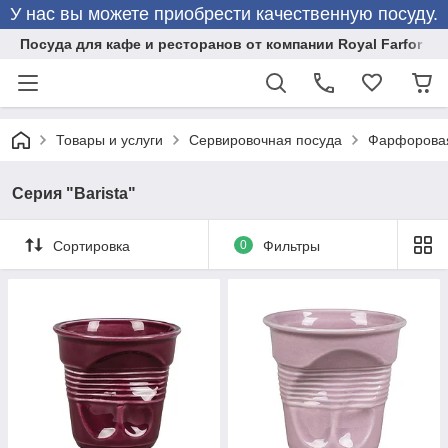
У нас вы можете приобрести качественную посуду.
Посуда для кафе и ресторанов от компании Royal Farfor
Товары и услуги
Сервировочная посуда
Фарфоровая
Серия "Barista"
Сортировка
0
Фильтры