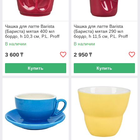
Чашка для латте Barista
Чашка для латте Barista
(Бариста) мятая 400 мл
(Бариста) мятая 290 мл
бордо, h 10,3 см, P.L. Proff
бордо, h 11,5 см, P.L. Proff
Cuisine
Cuisine
В наличии
В наличии
3 600
2 950
₸
₸
Купить
Купить