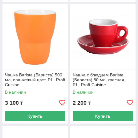
Чашка Barista (Бариста) 500
Чашка с блюдцем Barista
мл, оранжевый цвет, P.L. Proff
(Бариста) 80 мл, красная,
Cuisine
P.L. Proff Cuisine
В наличии
В наличии
3 100
2 200
₸
₸
Купить
Купить