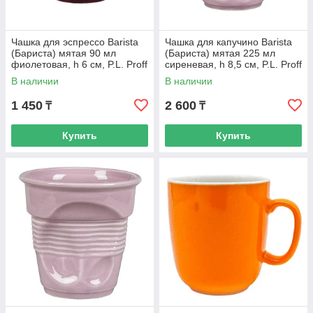
Чашка для эспрессо Barista
Чашка для капучино Barista
(Бариста) мятая 90 мл
(Бариста) мятая 225 мл
фиолетовая, h 6 см, P.L. Proff
сиреневая, h 8,5 см, P.L. Proff
Cuisine
Cuisine
В наличии
В наличии
1 450
2 600
₸
₸
Купить
Купить