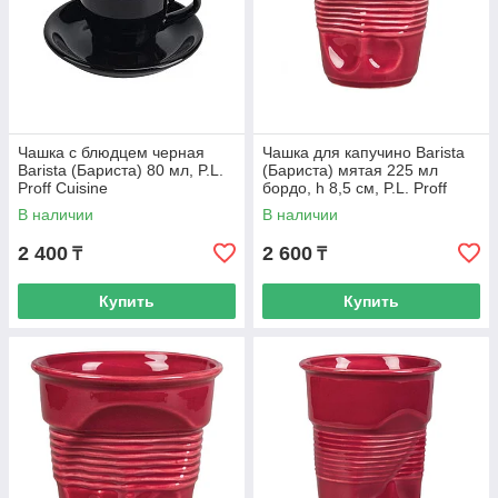
Чашка с блюдцем черная
Чашка для капучино Barista
Barista (Бариста) 80 мл, P.L.
(Бариста) мятая 225 мл
Proff Cuisine
бордо, h 8,5 см, P.L. Proff
Cuisine
В наличии
В наличии
2 400
2 600
₸
₸
Купить
Купить