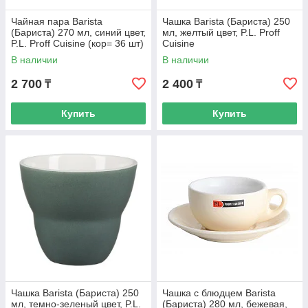
Чайная пара Barista
Чашка Barista (Бариста) 250
(Бариста) 270 мл, синий цвет,
мл, желтый цвет, P.L. Proff
P.L. Proff Cuisine (кор= 36 шт)
Cuisine
В наличии
В наличии
2 700
2 400
₸
₸
Купить
Купить
Чашка Barista (Бариста) 250
Чашка с блюдцем Barista
мл, темно-зеленый цвет, P.L.
(Бариста) 280 мл, бежевая,