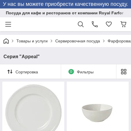
У нас вы можете приобрести качественную посуду.
Посуда для кафе и ресторанов от компании Royal Farfor
Товары и услуги
Сервировочная посуда
Фарфоровая
Серия "Appeal"
Сортировка
0
Фильтры