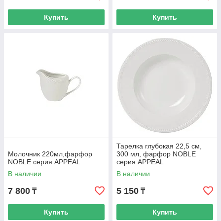
Купить
Купить
Тарелка глубокая 22,5 см,
Молочник 220мл,фарфор
300 мл, фарфор NOBLE
NOBLE серия APPEAL
серия APPEAL
В наличии
В наличии
7 800
5 150
₸
₸
Купить
Купить