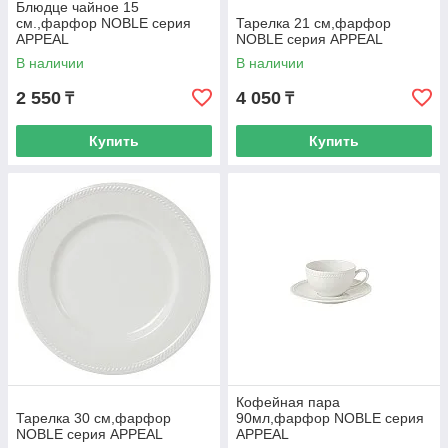
Блюдце чайное 15
см.,фарфор NOBLE серия
Тарелка 21 см,фарфор
APPEAL
NOBLE серия APPEAL
В наличии
В наличии
2 550
4 050
₸
₸
Купить
Купить
Кофейная пара
Тарелка 30 см,фарфор
90мл,фарфор NOBLE серия
NOBLE серия APPEAL
APPEAL