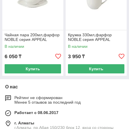
Чайная пара 200мл,фарфор
Кружка 330мл,фарфор
NOBLE серия APPEAL
NOBLE серия APPEAL
В наличии
В наличии
6 050
3 950
₸
₸
Купить
Купить
О нас
Рейтинг не сформирован
Менее 5 отзывов за последний год
Работает с 08.06.2017
г. Алматы
г.Алматы, пр.Абая 150/230 блок 12, вход со стороны