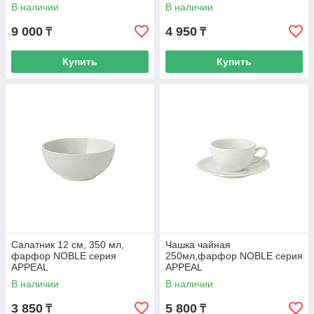
В наличии
В наличии
9 000
4 950
₸
₸
Купить
Купить
Салатник 12 см, 350 мл,
Чашка чайная
фарфор NOBLE серия
250мл,фарфор NOBLE серия
APPEAL
APPEAL
В наличии
В наличии
3 850
5 800
₸
₸