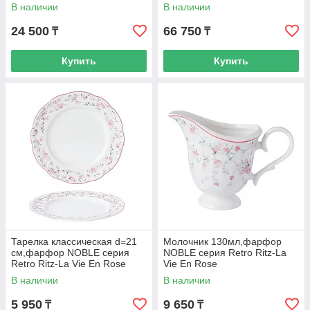
В наличии
В наличии
24 500
66 750
₸
₸
Купить
Купить
Тарелка классическая d=21
Молочник 130мл,фарфор
cм,фарфор NOBLE серия
NOBLE серия Retro Ritz-La
Retro Ritz-La Vie En Rose
Vie En Rose
В наличии
В наличии
5 950
9 650
₸
₸