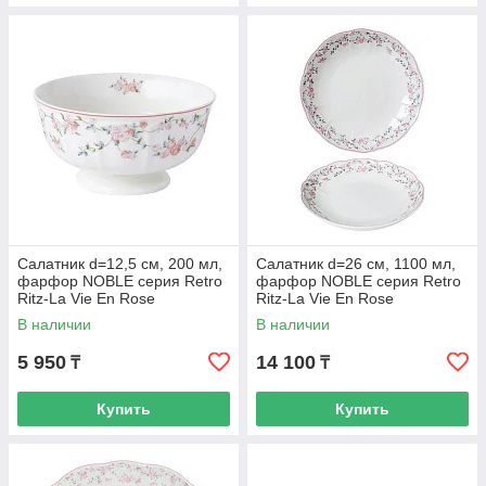
Салатник d=12,5 cм, 200 мл,
Салатник d=26 cм, 1100 мл,
фарфор NOBLE серия Retro
фарфор NOBLE серия Retro
Ritz-La Vie En Rose
Ritz-La Vie En Rose
В наличии
В наличии
5 950
14 100
₸
₸
Купить
Купить