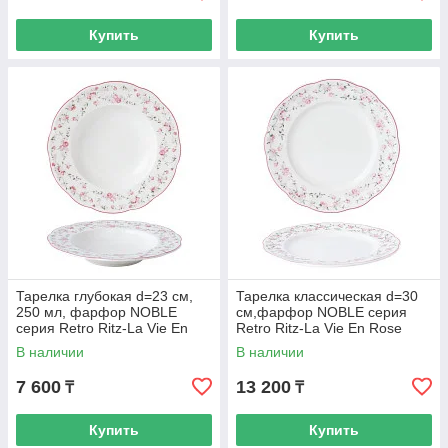
Купить
Купить
Тарелка глубокая d=23 cм,
Тарелка классическая d=30
250 мл, фарфор NOBLE
cм,фарфор NOBLE серия
серия Retro Ritz-La Vie En
Retro Ritz-La Vie En Rose
Rose
В наличии
В наличии
7 600
13 200
₸
₸
Купить
Купить