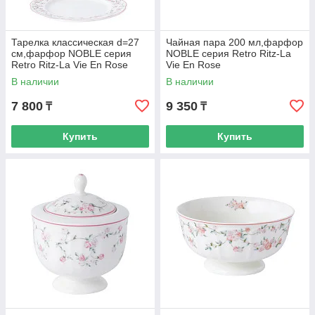
Тарелка классическая d=27
Чайная пара 200 мл,фарфор
cм,фарфор NOBLE серия
NOBLE серия Retro Ritz-La
Retro Ritz-La Vie En Rose
Vie En Rose
В наличии
В наличии
7 800
9 350
₸
₸
Купить
Купить