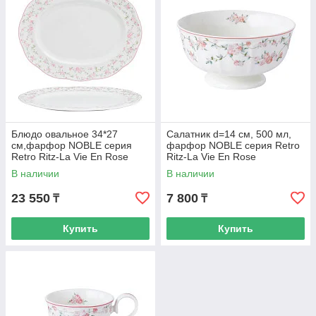
Блюдо овальное 34*27
Салатник d=14 cм, 500 мл,
cм,фарфор NOBLE серия
фарфор NOBLE серия Retro
Retro Ritz-La Vie En Rose
Ritz-La Vie En Rose
В наличии
В наличии
23 550
7 800
₸
₸
Купить
Купить