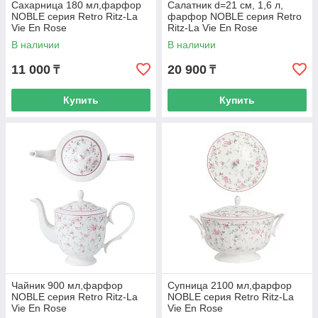
Сахарница 180 мл,фарфор
Салатник d=21 cм, 1,6 л,
NOBLE серия Retro Ritz-La
фарфор NOBLE серия Retro
Vie En Rose
Ritz-La Vie En Rose
В наличии
В наличии
11 000
20 900
₸
₸
Купить
Купить
Чайник 900 мл,фарфор
Супница 2100 мл,фарфор
NOBLE серия Retro Ritz-La
NOBLE серия Retro Ritz-La
Vie En Rose
Vie En Rose