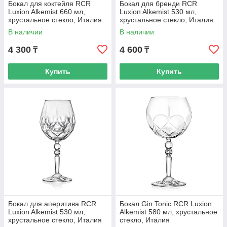
Бокал для коктейля RCR
Бокал для бренди RCR
Luxion Alkemist 660 мл,
Luxion Alkemist 530 мл,
хрустальное стекло, Италия
хрустальное стекло, Италия
В наличии
В наличии
4 300
4 600
₸
₸
Купить
Купить
Бокал для аперитива RCR
Бокал Gin Tonic RCR Luxion
Luxion Alkemist 530 мл,
Alkemist 580 мл, хрустальное
хрустальное стекло, Италия
стекло, Италия