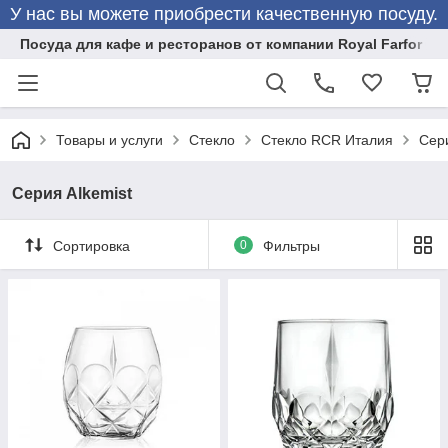
У нас вы можете приобрести качественную посуду.
Посуда для кафе и ресторанов от компании Royal Farfor
Товары и услуги
Стекло
Стекло RCR Италия
Сери
Серия Alkemist
Сортировка
0
Фильтры