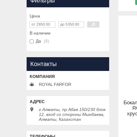
Фильтры
Цена
В наличии
Да
8
Контакты
ROYAL FARFOR
Бока
R
г.Алматы, пр.Абая 150/230 блок
хру
12, вход со стороны Мынбаева,
Алматы, Казахстан