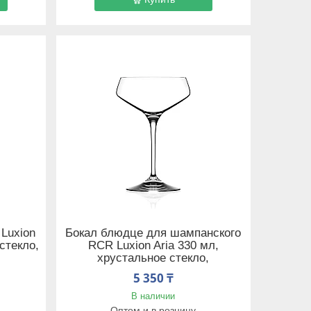
Luxion
Бокал блюдце для шампанского
стекло,
RCR Luxion Aria 330 мл,
хрустальное стекло,
5 350 ₸
В наличии
Оптом и в розницу