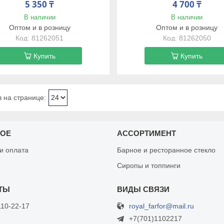
5 350 ₸
4 700 ₸
В наличии
В наличии
Оптом и в розницу
Оптом и в розницу
81262051
81262050
Купить
Купить
НОЕ
АССОРТИМЕНТ
 и оплата
Барное и ресторанное стекло
Сиропы и топпинги
royal_farfor@mail.ru
110-22-17
+7(701)1102217