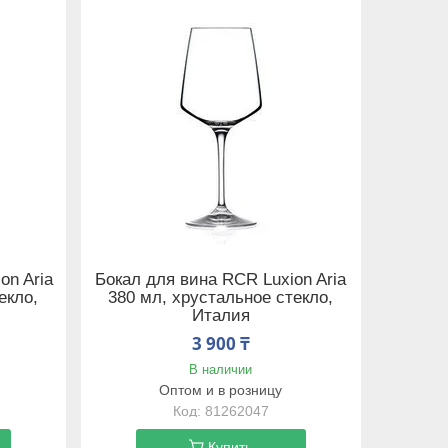
on Aria
Бокал для вина RCR Luxion Aria
екло,
380 мл, хрустальное стекло,
Италия
3 900 ₸
В наличии
Оптом и в розницу
81262047
Купить