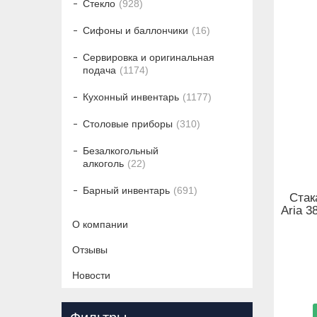
Стекло
928
Сифоны и баллончики
16
Сервировка и оригинальная
подача
1174
Кухонный инвентарь
1177
Столовые приборы
310
Безалкогольный
алкоголь
22
Барный инвентарь
691
Стак
Aria 3
О компании
Отзывы
Новости