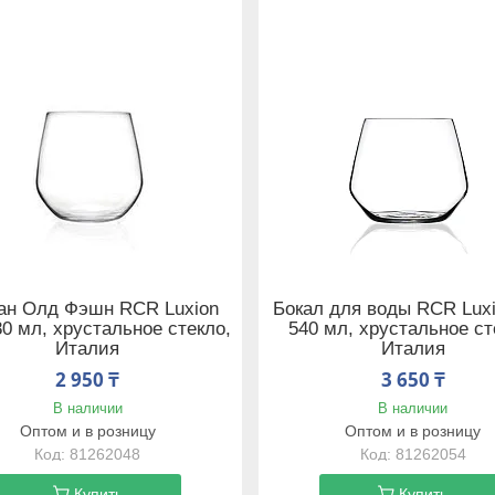
ан Олд Фэшн RCR Luxion
Бокал для воды RCR Luxi
80 мл, хрустальное стекло,
540 мл, хрустальное ст
Италия
Италия
2 950 ₸
3 650 ₸
В наличии
В наличии
Оптом и в розницу
Оптом и в розницу
81262048
81262054
Купить
Купить