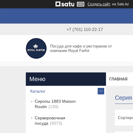
Создать сайт
на Satu.kz
+7 (701) 110-22-17
Посуда для кафе и ресторанов от
компании Royal Farfor
ГЛАВНАЯ
Каталог
Серия 
Сиропы 1883 Maison
Routin
130
Сервировочная
посуда
5073