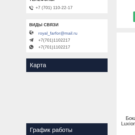
+7 (701) 110-22-17
royal_farfor@mail.ru
+7(701)1102217
+7(701)1102217
Карта
Бок
Luxio
График работы