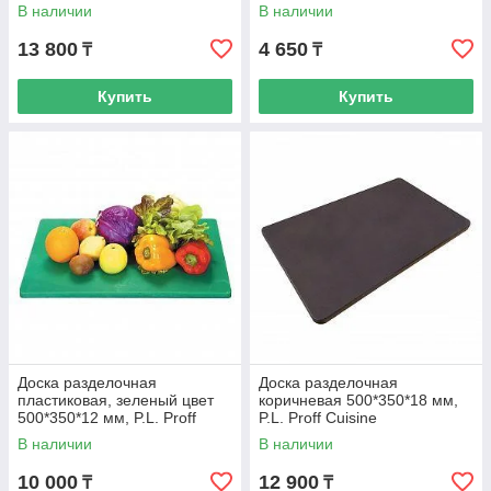
Cuisine
В наличии
В наличии
13 800
4 650
₸
₸
Купить
Купить
Доска разделочная
Доска разделочная
пластиковая, зеленый цвет
коричневая 500*350*18 мм,
500*350*12 мм, P.L. Proff
P.L. Proff Cuisine
Cuisine
В наличии
В наличии
10 000
12 900
₸
₸