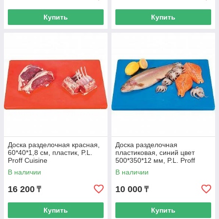
Купить
Купить
Доска разделочная красная,
Доска разделочная
60*40*1,8 см, пластик, P.L.
пластиковая, синий цвет
Proff Cuisine
500*350*12 мм, P.L. Proff
Cuisine
В наличии
В наличии
16 200
10 000
₸
₸
Купить
Купить