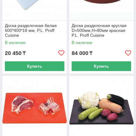
Доска разделочная белая
Доска разделочная круглая
600*400*18 мм, P.L. Proff
D=500мм,H=80мм красная
Cuisine
P.L. Proff Cuisine
В наличии
В наличии
20 450
84 000
₸
₸
Купить
Купить