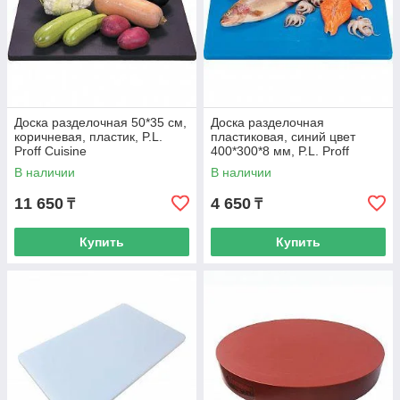
Доска разделочная 50*35 см,
Доска разделочная
коричневая, пластик, P.L.
пластиковая, синий цвет
Proff Cuisine
400*300*8 мм, P.L. Proff
Cuisine
В наличии
В наличии
11 650
4 650
₸
₸
Купить
Купить