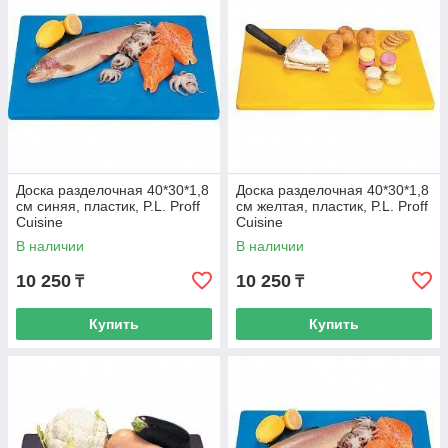
Доска разделочная 40*30*1,8
Доска разделочная 40*30*1,8
см синяя, пластик, P.L. Proff
см желтая, пластик, P.L. Proff
Cuisine
Cuisine
В наличии
В наличии
10 250
10 250
₸
₸
Купить
Купить