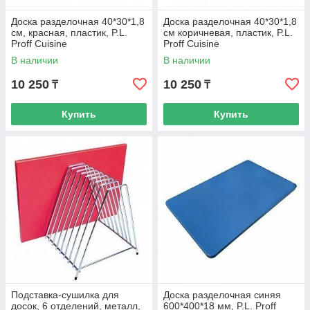
Доска разделочная 40*30*1,8
Доска разделочная 40*30*1,8
см, красная, пластик, P.L.
см коричневая, пластик, P.L.
Proff Cuisine
Proff Cuisine
В наличии
В наличии
10 250
10 250
₸
₸
Купить
Купить
Подставка-сушилка для
Доска разделочная синяя
досок, 6 отделений, металл,
600*400*18 мм, P.L. Proff