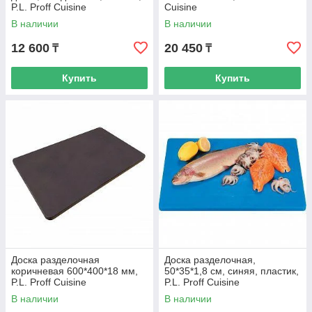
P.L. Proff Cuisine
Cuisine
В наличии
В наличии
12 600
20 450
₸
₸
Купить
Купить
Доска разделочная
Доска разделочная,
коричневая 600*400*18 мм,
50*35*1,8 см, синяя, пластик,
P.L. Proff Cuisine
P.L. Proff Cuisine
В наличии
В наличии