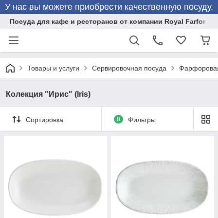
У нас вы можете приобрести качественную посуду.
Посуда для кафе и ресторанов от компании Royal Farfor
Товары и услуги
Сервировочная посуда
Фарфоровая
Колекция "Ирис" (Iris)
Сортировка
0
Фильтры