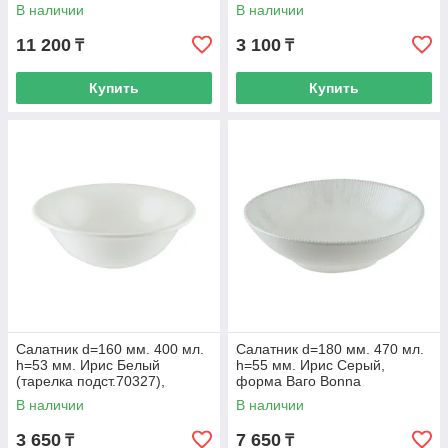
В наличии
В наличии
11 200
3 100
₸
₸
Купить
Купить
Салатник d=160 мм. 400 мл.
Салатник d=180 мм. 470 мл.
h=53 мм. Ирис Белый
h=55 мм. Ирис Серый,
(тарелка подст.70327),
форма Ваго Bonna
форма Гурмэ Bonna
В наличии
В наличии
3 650
7 650
₸
₸