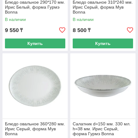
Блюдо овальное 290*170 мм.
Блюдо овальное 310*240 мм.
Ирис Белый, форма Гурмэ
Ирис Серый, форма Мув
Bonna
Bonna
В наличии
В наличии
9 550
8 500
₸
₸
Купить
Купить
Блюдо овальное 360*280 мм.
Салатник d=150 мм. 330 мл.
Ирис Серый, форма Мув
h=38 мм. Ирис Серый,
Bonna
форма Гурмэ Bonna