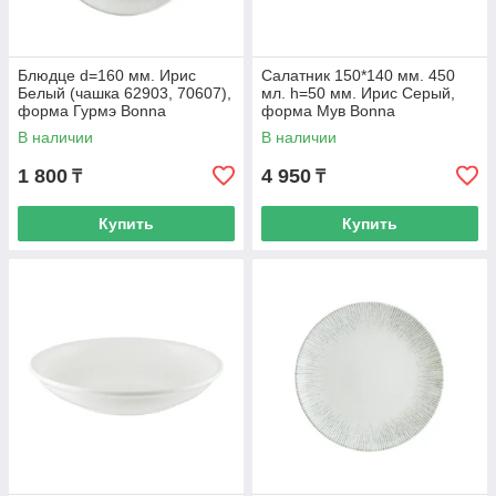
Блюдце d=160 мм. Ирис
Салатник 150*140 мм. 450
Белый (чашка 62903, 70607),
мл. h=50 мм. Ирис Серый,
форма Гурмэ Bonna
форма Мув Bonna
В наличии
В наличии
1 800
4 950
₸
₸
Купить
Купить