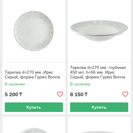
Тарелка d=270 мм. глубокая
Тарелка d=270 мм. Ирис
450 мл. h=56 мм. Ирис
Серый, форма Гурмэ Bonna
Серый, форма Гурмэ Bonna
В наличии
В наличии
5 200
8 150
₸
₸
Купить
Купить