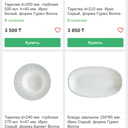
Тарелка d=200 мм. глубокая
500 мл. h=40 мм. Ирис
Тарелка d=210 мм. Ирис
Белый, форма Гурмэ Bonna
Серый, форма Гурмэ Bonna
В наличии
В наличии
3 500
3 850
₸
₸
Купить
Купить
Тарелка d=240 мм. глубокая
Блюдо овальное 150*85 мм.
270 мл. h=47 мм. Ирис
Ирис Серый, форма Гурмэ
Серый, форма Банкет Bonna
Bonna