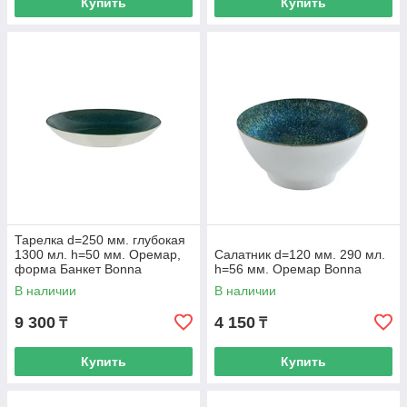
Купить
Купить
Тарелка d=250 мм. глубокая
1300 мл. h=50 мм. Оремар,
Салатник d=120 мм. 290 мл.
форма Банкет Bonna
h=56 мм. Оремар Bonna
В наличии
В наличии
9 300
4 150
₸
₸
Купить
Купить