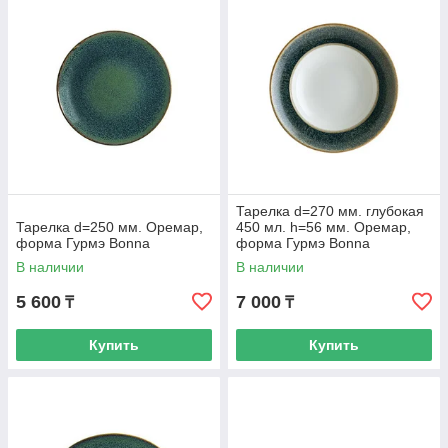
Тарелка d=270 мм. глубокая
Тарелка d=250 мм. Оремар,
450 мл. h=56 мм. Оремар,
форма Гурмэ Bonna
форма Гурмэ Bonna
В наличии
В наличии
5 600
7 000
₸
₸
Купить
Купить