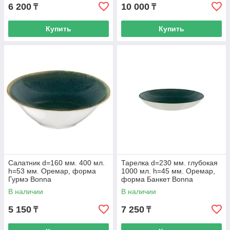
6 200
10 000
₸
₸
Купить
Купить
Салатник d=160 мм. 400 мл.
Тарелка d=230 мм. глубокая
h=53 мм. Оремар, форма
1000 мл. h=45 мм. Оремар,
Гурмэ Bonna
форма Банкет Bonna
В наличии
В наличии
5 150
7 250
₸
₸