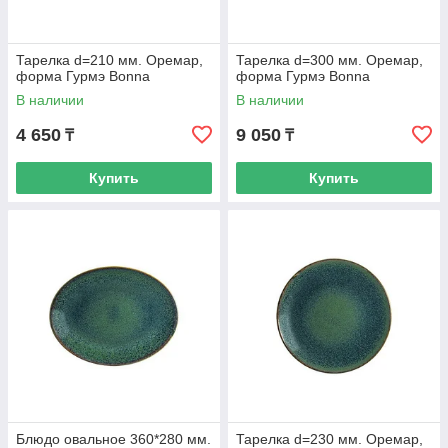
Тарелка d=210 мм. Оремар,
Тарелка d=300 мм. Оремар,
форма Гурмэ Bonna
форма Гурмэ Bonna
В наличии
В наличии
4 650
9 050
₸
₸
Купить
Купить
Блюдо овальное 360*280 мм.
Тарелка d=230 мм. Оремар,