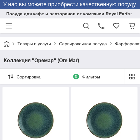
У нас вы можете приобрести качественную посуду.
Посуда для кафе и ресторанов от компании Royal Farfor
Товары и услуги
Сервировочная посуда
Фарфоровая
Коллекция "Оремар" (Ore Mar)
Сортировка
0
Фильтры