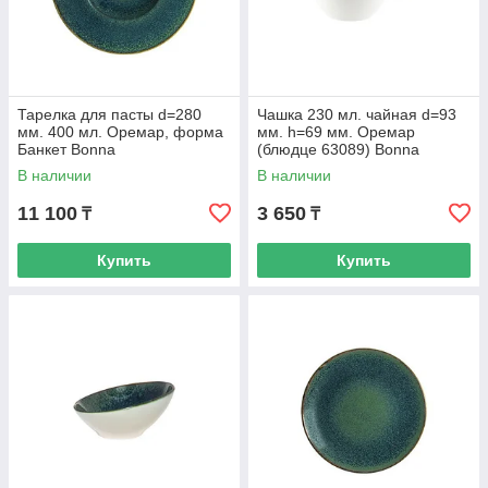
Тарелка для пасты d=280
Чашка 230 мл. чайная d=93
мм. 400 мл. Оремар, форма
мм. h=69 мм. Оремар
Банкет Bonna
(блюдце 63089) Bonna
В наличии
В наличии
11 100
3 650
₸
₸
Купить
Купить