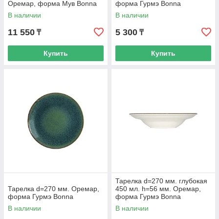
Оремар, форма Мув Bonna
форма Гурмэ Bonna
В наличии
В наличии
11 550
5 300
₸
₸
Купить
Купить
Тарелка d=270 мм. глубокая
Тарелка d=270 мм. Оремар,
450 мл. h=56 мм. Оремар,
форма Гурмэ Bonna
форма Гурмэ Bonna
В наличии
В наличии