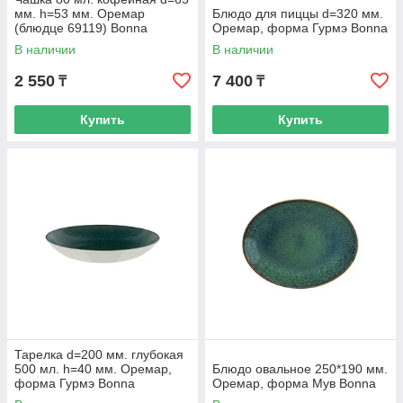
мм. h=53 мм. Оремар
Блюдо для пиццы d=320 мм.
(блюдце 69119) Bonna
Оремар, форма Гурмэ Bonna
В наличии
В наличии
2 550
7 400
₸
₸
Купить
Купить
Тарелка d=200 мм. глубокая
500 мл. h=40 мм. Оремар,
Блюдо овальное 250*190 мм.
форма Гурмэ Bonna
Оремар, форма Мув Bonna