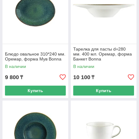
Тарелка для пасты d=280
Блюдо овальное 310*240 мм.
мм. 400 мл. Оремар, форма
Оремар, форма Мув Bonna
Банкет Bonna
В наличии
В наличии
9 800
10 100
₸
₸
Купить
Купить