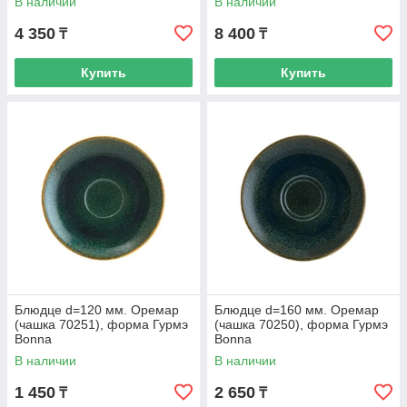
В наличии
В наличии
4 350
8 400
₸
₸
Купить
Купить
Блюдце d=120 мм. Оремар
Блюдце d=160 мм. Оремар
(чашка 70251), форма Гурмэ
(чашка 70250), форма Гурмэ
Bonna
Bonna
В наличии
В наличии
1 450
2 650
₸
₸