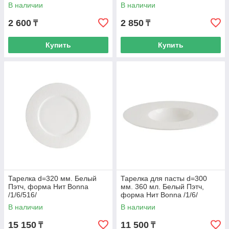
Bonna /1/6/
В наличии
В наличии
2 600
2 850
₸
₸
Купить
Купить
Тарелка d=320 мм. Белый
Тарелка для пасты d=300
Пэтч, форма Нит Bonna
мм. 360 мл. Белый Пэтч,
/1/6/516/
форма Нит Bonna /1/6/
В наличии
В наличии
15 150
11 500
₸
₸