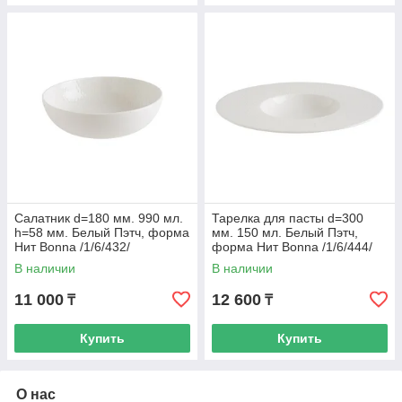
Салатник d=180 мм. 990 мл.
Тарелка для пасты d=300
h=58 мм. Белый Пэтч, форма
мм. 150 мл. Белый Пэтч,
Нит Bonna /1/6/432/
форма Нит Bonna /1/6/444/
В наличии
В наличии
11 000
12 600
₸
₸
Купить
Купить
О нас