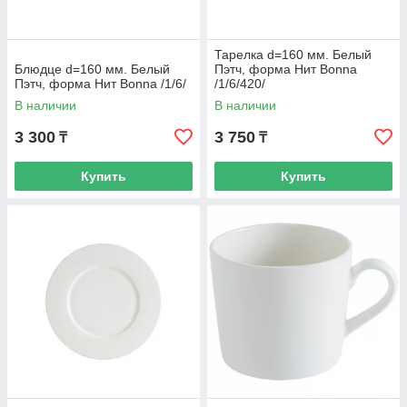
Тарелка d=160 мм. Белый
Блюдце d=160 мм. Белый
Пэтч, форма Нит Bonna
Пэтч, форма Нит Bonna /1/6/
/1/6/420/
В наличии
В наличии
3 300
3 750
₸
₸
Купить
Купить