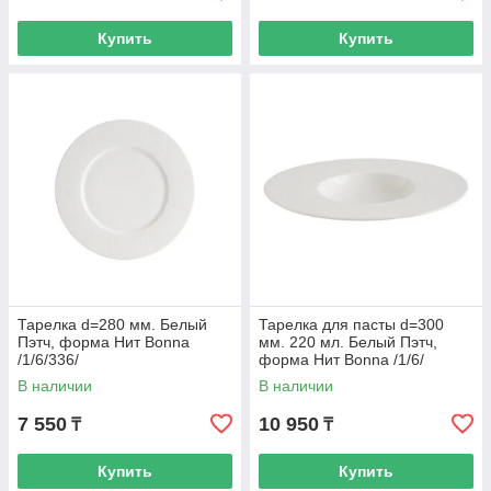
Купить
Купить
Тарелка d=280 мм. Белый
Тарелка для пасты d=300
Пэтч, форма Нит Bonna
мм. 220 мл. Белый Пэтч,
/1/6/336/
форма Нит Bonna /1/6/
В наличии
В наличии
7 550
10 950
₸
₸
Купить
Купить