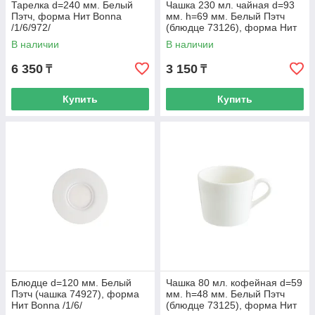
Тарелка d=240 мм. Белый
Чашка 230 мл. чайная d=93
Пэтч, форма Нит Bonna
мм. h=69 мм. Белый Пэтч
/1/6/972/
(блюдце 73126), форма Нит
Bonna /1/6/
В наличии
В наличии
6 350
3 150
₸
₸
Купить
Купить
Блюдце d=120 мм. Белый
Чашка 80 мл. кофейная d=59
Пэтч (чашка 74927), форма
мм. h=48 мм. Белый Пэтч
Нит Bonna /1/6/
(блюдце 73125), форма Нит