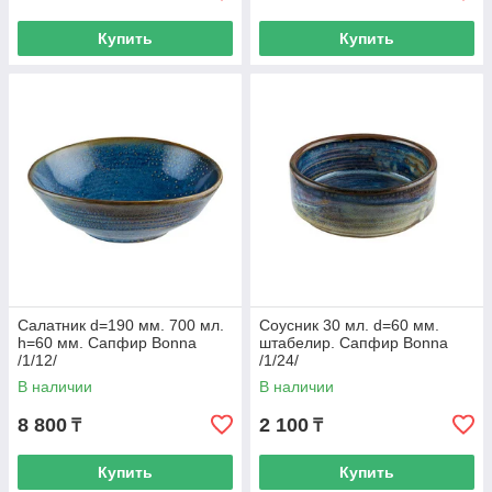
Купить
Купить
Салатник d=190 мм. 700 мл.
Соусник 30 мл. d=60 мм.
h=60 мм. Сапфир Bonna
штабелир. Сапфир Bonna
/1/12/
/1/24/
В наличии
В наличии
8 800
2 100
₸
₸
Купить
Купить