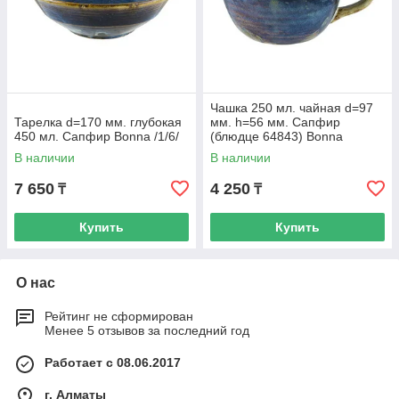
Чашка 250 мл. чайная d=97
Тарелка d=170 мм. глубокая
мм. h=56 мм. Сапфир
450 мл. Сапфир Bonna /1/6/
(блюдце 64843) Bonna
/1/6/810/
В наличии
В наличии
7 650
4 250
₸
₸
Купить
Купить
О нас
Рейтинг не сформирован
Менее 5 отзывов за последний год
Работает с 08.06.2017
г. Алматы