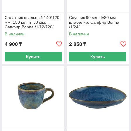
Салатник овальный 140*120
Соусник 90 мл. d=80 мм.
мм. 150 мл. h=30 мм.
штабелир. Сапфир Bonna
Сапфир Bonna /1/12/720/
/1/24/
В наличии
В наличии
4 900
2 850
₸
₸
Купить
Купить