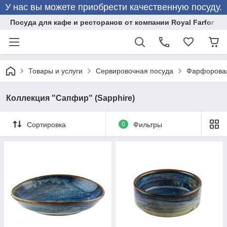
У нас вы можете приобрести качественную посуду.
Посуда для кафе и ресторанов от компании Royal Farfor
Товары и услуги
Сервировочная посуда
Фарфоровая
Коллекция "Сапфир" (Sapphire)
Сортировка
0
Фильтры