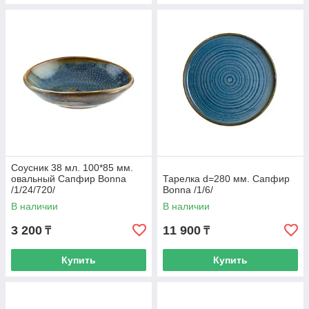
Соусник 38 мл. 100*85 мм.
овальный Сапфир Bonna
Тарелка d=280 мм. Сапфир
/1/24/720/
Bonna /1/6/
В наличии
В наличии
3 200
11 900
₸
₸
Купить
Купить