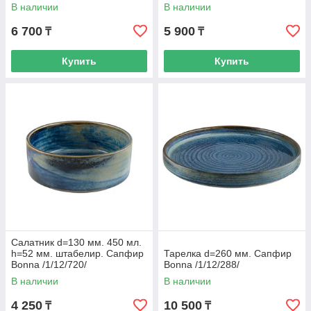
В наличии
В наличии
6 700
5 900
₸
₸
Купить
Купить
Салатник d=130 мм. 450 мл.
h=52 мм. штабелир. Сапфир
Тарелка d=260 мм. Сапфир
Bonna /1/12/720/
Bonna /1/12/288/
В наличии
В наличии
4 250
10 500
₸
₸