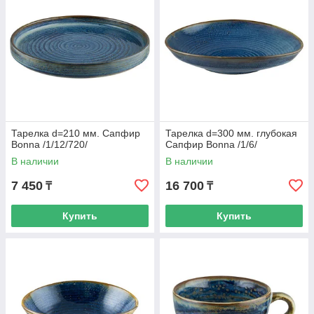
Тарелка d=210 мм. Сапфир
Тарелка d=300 мм. глубокая
Bonna /1/12/720/
Сапфир Bonna /1/6/
В наличии
В наличии
7 450
16 700
₸
₸
Купить
Купить