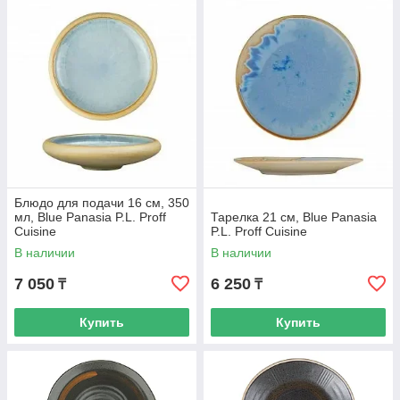
Блюдо для подачи 16 см, 350
мл, Blue Panasia P.L. Proff
Тарелка 21 см, Blue Panasia
Cuisine
P.L. Proff Cuisine
В наличии
В наличии
7 050
6 250
₸
₸
Купить
Купить