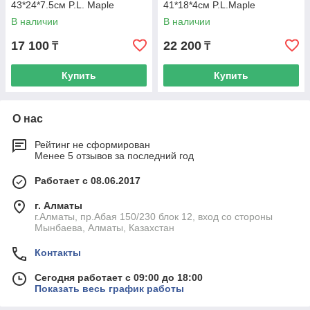
43*24*7.5см P.L. Maple
41*18*4см P.L.Maple
В наличии
В наличии
17 100
22 200
₸
₸
Купить
Купить
О нас
Рейтинг не сформирован
Менее 5 отзывов за последний год
Работает с 08.06.2017
г. Алматы
г.Алматы, пр.Абая 150/230 блок 12, вход со стороны
Мынбаева, Алматы, Казахстан
Контакты
Сегодня работает с 09:00 до 18:00
Показать весь график работы