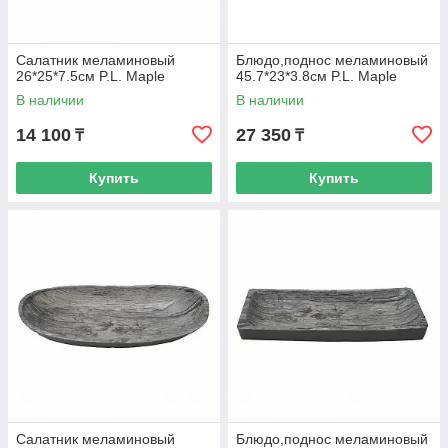
Салатник меламиновый
Блюдо,поднос меламиновый
26*25*7.5см P.L. Maple
45.7*23*3.8см P.L. Maple
В наличии
В наличии
14 100
27 350
₸
₸
Купить
Купить
Салатник меламиновый
Блюдо,поднос меламиновый