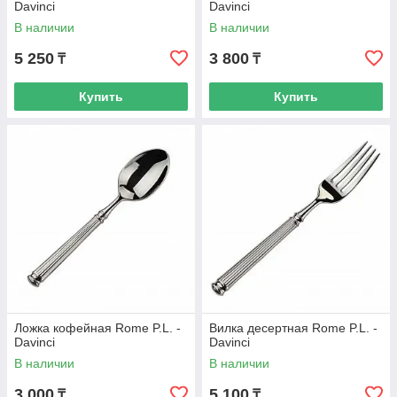
Davinci
Davinci
В наличии
В наличии
5 250
3 800
₸
₸
Купить
Купить
Ложка кофейная Rome P.L. -
Вилка десертная Rome P.L. -
Davinci
Davinci
В наличии
В наличии
3 000
5 100
₸
₸