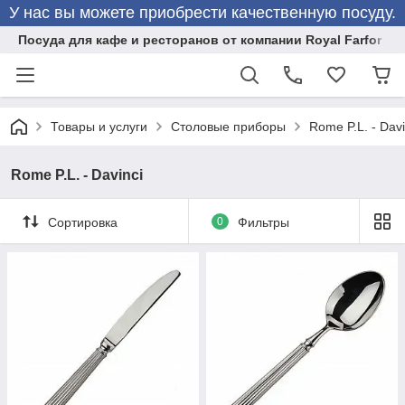
У нас вы можете приобрести качественную посуду.
Посуда для кафе и ресторанов от компании Royal Farfor
Товары и услуги
Столовые приборы
Rome P.L. - Davi
Rome P.L. - Davinci
Сортировка
0
Фильтры