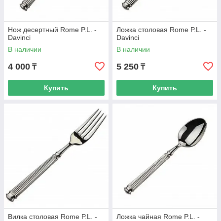
Нож десертный Rome P.L. -
Ложка столовая Rome P.L. -
Davinci
Davinci
В наличии
В наличии
4 000
5 250
₸
₸
Купить
Купить
Вилка столовая Rome P.L. -
Ложка чайная Rome P.L. -