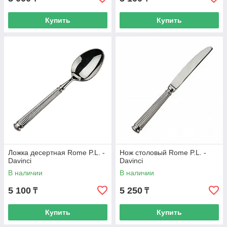
Купить
Купить
Ложка десертная Rome P.L. -
Нож столовый Rome P.L. -
Davinci
Davinci
В наличии
В наличии
5 100
5 250
₸
₸
Купить
Купить