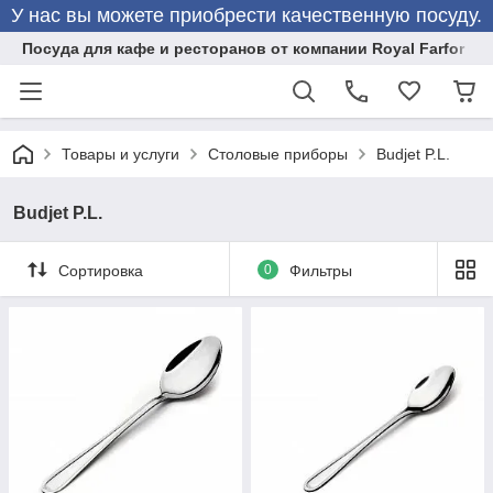
У нас вы можете приобрести качественную посуду.
Посуда для кафе и ресторанов от компании Royal Farfor
Товары и услуги
Столовые приборы
Budjet P.L.
Budjet P.L.
Сортировка
0
Фильтры