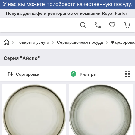
У нас вы можете приобрести качественную посуду.
Посуда для кафе и ресторанов от компании Royal Farfor
Товары и услуги
Сервировочная посуда
Фарфоровая
Серия "Айсио"
Сортировка
0
Фильтры