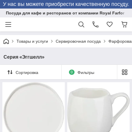
У нас вы можете приобрести качественную посуду.
Посуда для кафе и ресторанов от компании Royal Farfor
Товары и услуги
Сервировочная посуда
Фарфоровая
Серия «Эггшелл»
Сортировка
0
Фильтры