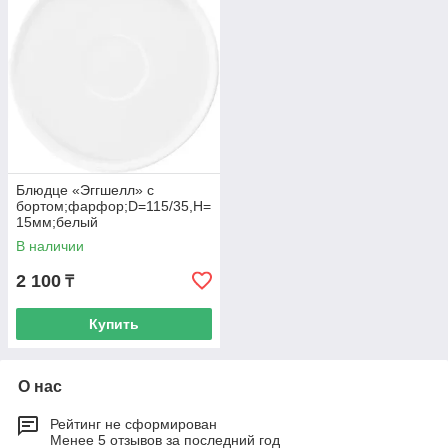
Блюдце «Эггшелл» с
бортом;фарфор;D=115/35,H=
15мм;белый
В наличии
2 100
₸
Купить
О нас
Рейтинг не сформирован
Менее 5 отзывов за последний год