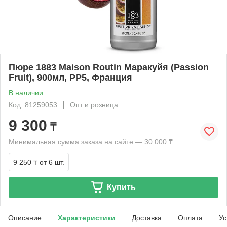
Пюре 1883 Maison Routin Маракуйя (Passion
Fruit), 900мл, PP5, Франция
В наличии
Код: 81259053
Опт и розница
9 300
₸
Минимальная сумма заказа на сайте — 30 000 ₸
9 250 ₸
от 6 шт.
Купить
Описание
Характеристики
Доставка
Оплата
Ус