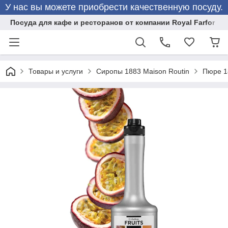
У нас вы можете приобрести качественную посуду.
Посуда для кафе и ресторанов от компании Royal Farfor
Товары и услуги
Сиропы 1883 Maison Routin
Пюре 18