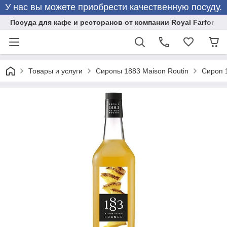
У нас вы можете приобрести качественную посуду.
Посуда для кафе и ресторанов от компании Royal Farfor
Товары и услуги
Сиропы 1883 Maison Routin
Сироп 1