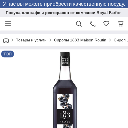
У нас вы можете приобрести качественную посуду.
Посуда для кафе и ресторанов от компании Royal Farfor
Товары и услуги
Сиропы 1883 Maison Routin
Сироп 1
ТОП