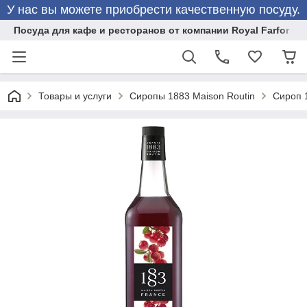
У нас вы можете приобрести качественную посуду.
Посуда для кафе и ресторанов от компании Royal Farfor
Товары и услуги
Сиропы 1883 Maison Routin
Сироп 1