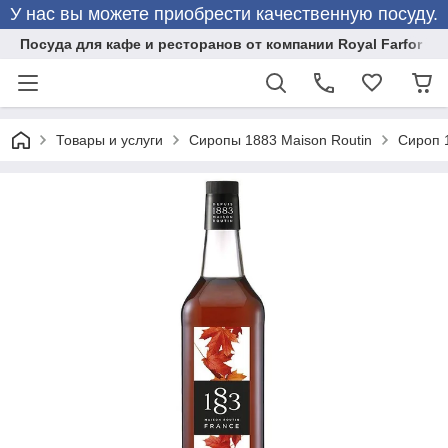
У нас вы можете приобрести качественную посуду.
Посуда для кафе и ресторанов от компании Royal Farfor
Товары и услуги
Сиропы 1883 Maison Routin
Сироп 1