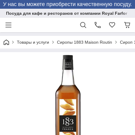
У нас вы можете приобрести качественную посуду.
Посуда для кафе и ресторанов от компании Royal Farfor
Товары и услуги
Сиропы 1883 Maison Routin
Сироп 1