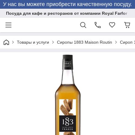
У нас вы можете приобрести качественную посуду.
Посуда для кафе и ресторанов от компании Royal Farfor
Товары и услуги
Сиропы 1883 Maison Routin
Сироп 1