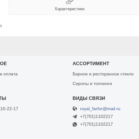
Характеристики
о
НОЕ
АССОРТИМЕНТ
 и оплата
Барное и ресторанное стекло
Сиропы и топпинги
royal_farfor@mail.ru
110-22-17
+7(701)1102217
+7(701)1102217