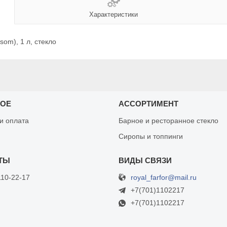
Характеристики
som), 1 л, стекло
НОЕ
АССОРТИМЕНТ
 и оплата
Барное и ресторанное стекло
Сиропы и топпинги
royal_farfor@mail.ru
110-22-17
+7(701)1102217
+7(701)1102217