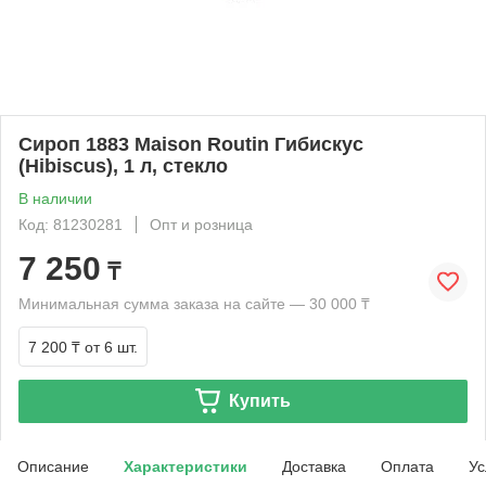
Сироп 1883 Maison Routin Гибискус
(Hibiscus), 1 л, стекло
В наличии
Код: 81230281
Опт и розница
7 250
₸
Минимальная сумма заказа на сайте — 30 000 ₸
7 200 ₸
от 6 шт.
Купить
Описание
Характеристики
Доставка
Оплата
Ус