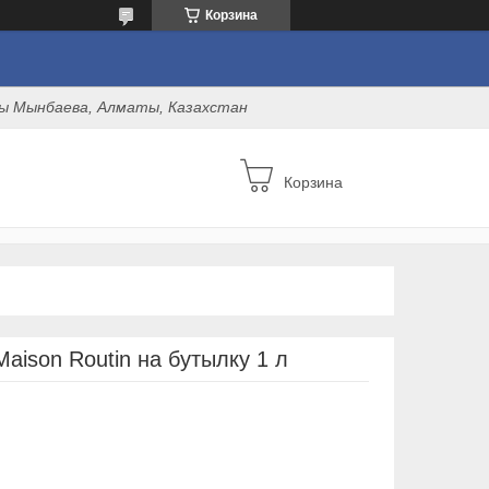
Корзина
оны Мынбаева, Алматы, Казахстан
Корзина
aison Routin на бутылку 1 л