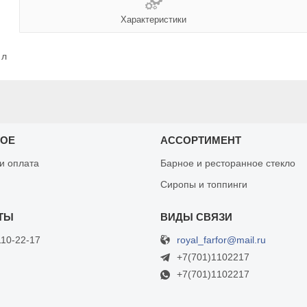
Характеристики
 л
НОЕ
АССОРТИМЕНТ
 и оплата
Барное и ресторанное стекло
Сиропы и топпинги
royal_farfor@mail.ru
110-22-17
+7(701)1102217
+7(701)1102217