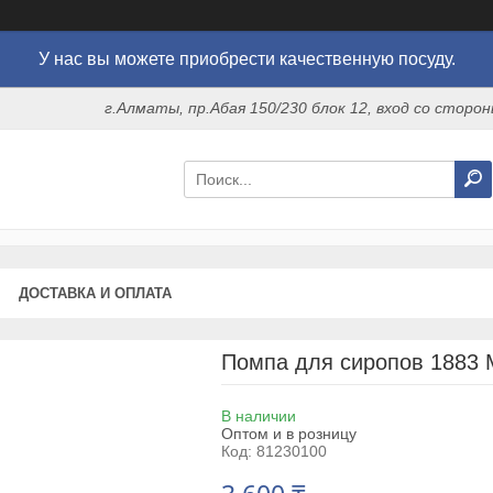
У нас вы можете приобрести качественную посуду.
г.Алматы, пр.Абая 150/230 блок 12, вход со стор
ДОСТАВКА И ОПЛАТА
Помпа для сиропов 1883 M
В наличии
Оптом и в розницу
Код:
81230100