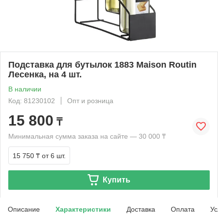
Подставка для бутылок 1883 Maison Routin
Лесенка, на 4 шт.
В наличии
Код: 81230102
Опт и розница
15 800
₸
Минимальная сумма заказа на сайте — 30 000 ₸
15 750 ₸
от 6 шт.
Купить
Описание
Характеристики
Доставка
Оплата
Ус