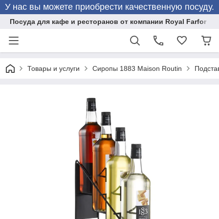
У нас вы можете приобрести качественную посуду.
Посуда для кафе и ресторанов от компании Royal Farfor
Товары и услуги
Сиропы 1883 Maison Routin
Подстав