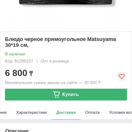
Блюдо черное прямоугольное Matsuyama
30*19 см,
В наличии
Код: 81200107
Опт и розница
6 800
₸
Минимальная сумма заказа на сайте — 30 000 ₸
Купить
ние
Характеристики
Доставка
Оплата
Условия во
Описание