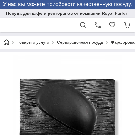
У нас вы можете приобрести качественную посуду.
Посуда для кафе и ресторанов от компании Royal Farfor
Товары и услуги
Сервировочная посуда
Фарфоровая