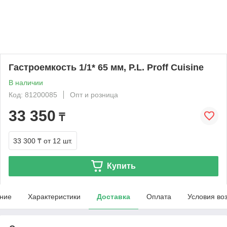
Гастроемкость 1/1* 65 мм, P.L. Proff Cuisine
В наличии
Код: 81200085
Опт и розница
33 350
₸
33 300 ₸
от 12 шт.
Купить
ние
Характеристики
Доставка
Оплата
Условия во