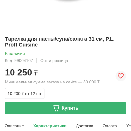
Тарелка для пасты/супа/салата 31 см, P.L.
Proff Cuisine
В наличии
Код: 99004107
Опт и розница
10 250
₸
Минимальная сумма заказа на сайте — 30 000 ₸
10 200 ₸
от 12 шт.
Купить
Описание
Характеристики
Доставка
Оплата
Ус