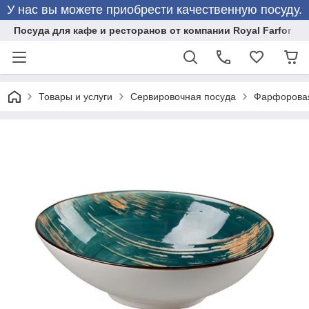
У нас вы можете приобрести качественную посуду.
Посуда для кафе и ресторанов от компании Royal Farfor
Товары и услуги
Сервировочная посуда
Фарфоровая