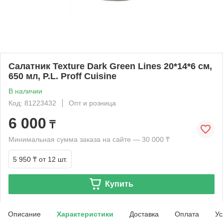
Салатник Texture Dark Green Lines 20*14*6 см,
650 мл, P.L. Proff Cuisine
В наличии
Код: 81223432
Опт и розница
6 000
₸
Минимальная сумма заказа на сайте — 30 000 ₸
5 950 ₸
от 12 шт.
Купить
Описание
Характеристики
Доставка
Оплата
Ус