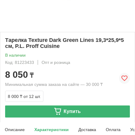
Тарелка Texture Dark Green Lines 19,3*25,9*5
см, P.L. Proff Cuisine
В наличии
Код: 81223433
Опт и розница
8 050
₸
Минимальная сумма заказа на сайте — 30 000 ₸
8 000 ₸
от 12 шт.
Купить
Описание
Характеристики
Доставка
Оплата
Ус