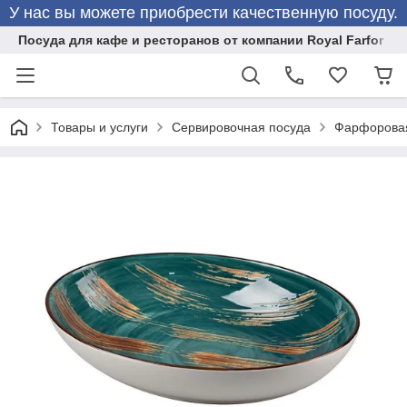
У нас вы можете приобрести качественную посуду.
Посуда для кафе и ресторанов от компании Royal Farfor
Товары и услуги
Сервировочная посуда
Фарфоровая