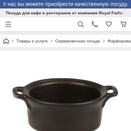
У нас вы можете приобрести качественную посуду.
Посуда для кафе и ресторанов от компании Royal Farfor
Товары и услуги
Сервировочная посуда
Фарфоровая