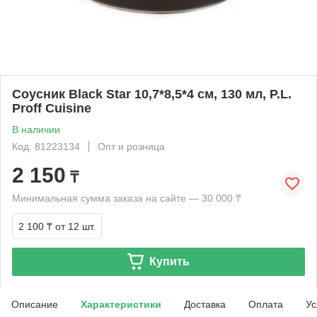
Соусник Black Star 10,7*8,5*4 см, 130 мл, P.L.
Proff Cuisine
В наличии
Код: 81223134
Опт и розница
2 150
₸
Минимальная сумма заказа на сайте — 30 000 ₸
2 100 ₸
от 12 шт.
Купить
Описание
Характеристики
Доставка
Оплата
Ус