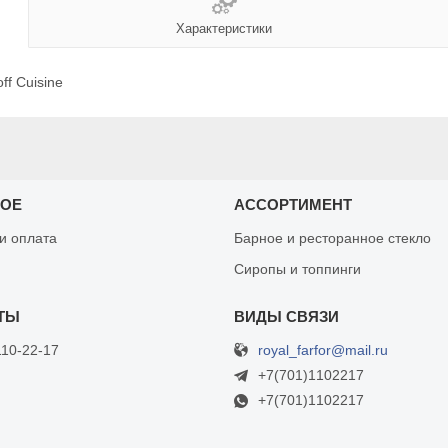
Характеристики
ff Cuisine
НОЕ
АССОРТИМЕНТ
 и оплата
Барное и ресторанное стекло
Сиропы и топпинги
royal_farfor@mail.ru
110-22-17
+7(701)1102217
+7(701)1102217