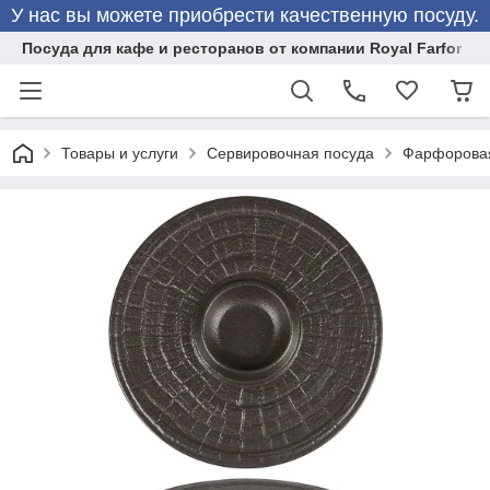
У нас вы можете приобрести качественную посуду.
Посуда для кафе и ресторанов от компании Royal Farfor
Товары и услуги
Сервировочная посуда
Фарфоровая