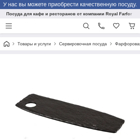
У нас вы можете приобрести качественную посуду.
Посуда для кафе и ресторанов от компании Royal Farfor
Товары и услуги
Сервировочная посуда
Фарфоровая