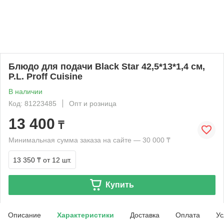
Блюдо для подачи Black Star 42,5*13*1,4 см,
P.L. Proff Cuisine
В наличии
Код: 81223485
Опт и розница
13 400
₸
Минимальная сумма заказа на сайте — 30 000 ₸
13 350 ₸
от 12 шт.
Купить
Описание
Характеристики
Доставка
Оплата
Ус