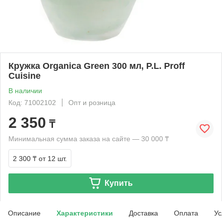
Кружка Organica Green 300 мл, P.L. Proff
Cuisine
В наличии
Код: 71002102
Опт и розница
2 350
₸
Минимальная сумма заказа на сайте — 30 000 ₸
2 300 ₸
от 12 шт.
Купить
Описание
Характеристики
Доставка
Оплата
Ус