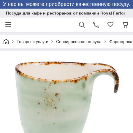
У нас вы можете приобрести качественную посуду.
Посуда для кафе и ресторанов от компании Royal Farfor
Товары и услуги
Сервировочная посуда
Фарфоровая