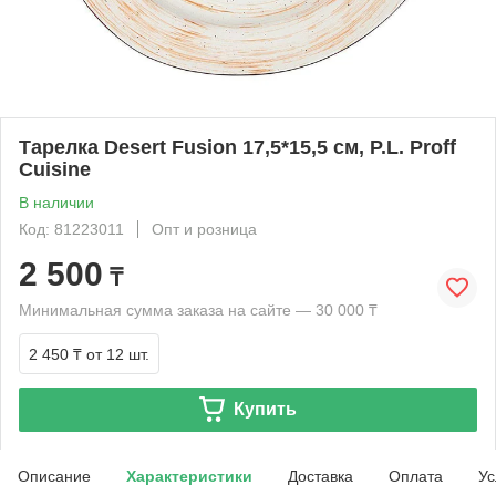
Тарелка Desert Fusion 17,5*15,5 см, P.L. Proff
Cuisine
В наличии
Код: 81223011
Опт и розница
2 500
₸
Минимальная сумма заказа на сайте — 30 000 ₸
2 450 ₸
от 12 шт.
Купить
Описание
Характеристики
Доставка
Оплата
Ус