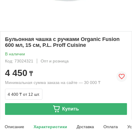
Бульонная чашка с ручками Organic Fusion
600 мл, 15 см, P.L. Proff Cuisine
В наличии
Код: 73024321
Опт и розница
4 450
₸
Минимальная сумма заказа на сайте — 30 000 ₸
4 400 ₸
от 12 шт.
Купить
Описание
Характеристики
Доставка
Оплата
Ус