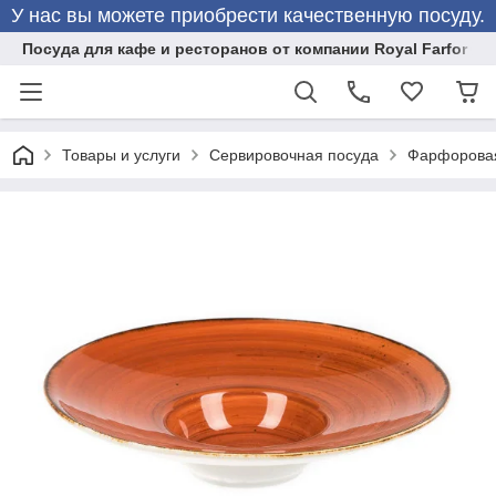
У нас вы можете приобрести качественную посуду.
Посуда для кафе и ресторанов от компании Royal Farfor
Товары и услуги
Сервировочная посуда
Фарфоровая