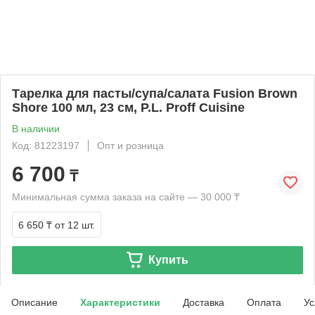
Тарелка для пасты/супа/салата Fusion Brown
Shore 100 мл, 23 см, P.L. Proff Cuisine
В наличии
Код: 81223197
Опт и розница
6 700
₸
Минимальная сумма заказа на сайте — 30 000 ₸
6 650 ₸
от 12 шт.
Купить
Описание
Характеристики
Доставка
Оплата
Ус