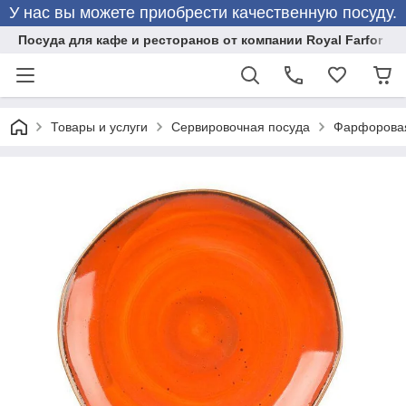
У нас вы можете приобрести качественную посуду.
Посуда для кафе и ресторанов от компании Royal Farfor
Товары и услуги
Сервировочная посуда
Фарфоровая