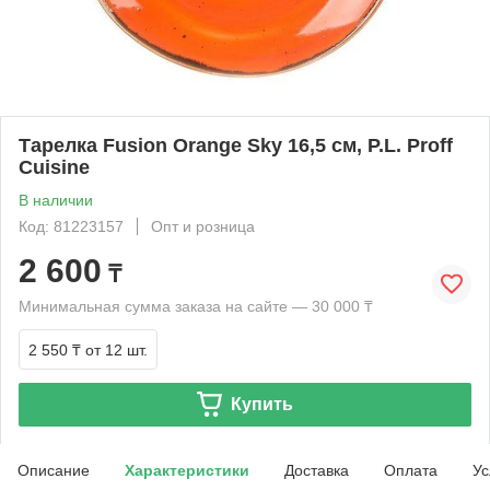
Тарелка Fusion Orange Sky 16,5 см, P.L. Proff
Cuisine
В наличии
Код: 81223157
Опт и розница
2 600
₸
Минимальная сумма заказа на сайте — 30 000 ₸
2 550 ₸
от 12 шт.
Купить
Описание
Характеристики
Доставка
Оплата
Ус