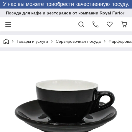
У нас вы можете приобрести качественную посуду.
Посуда для кафе и ресторанов от компании Royal Farfor
Товары и услуги
Сервировочная посуда
Фарфоровая