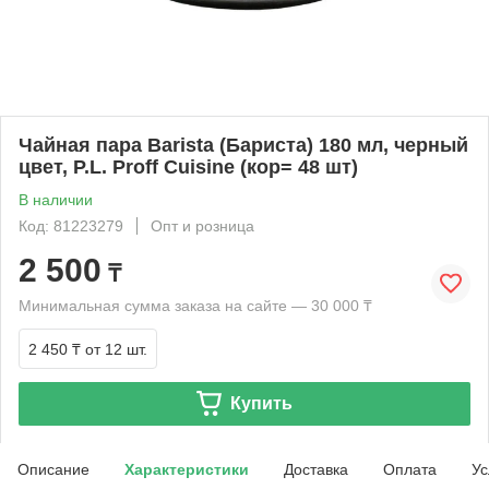
Чайная пара Barista (Бариста) 180 мл, черный
цвет, P.L. Proff Cuisine (кор= 48 шт)
В наличии
Код: 81223279
Опт и розница
2 500
₸
Минимальная сумма заказа на сайте — 30 000 ₸
2 450 ₸
от 12 шт.
Купить
Описание
Характеристики
Доставка
Оплата
Ус