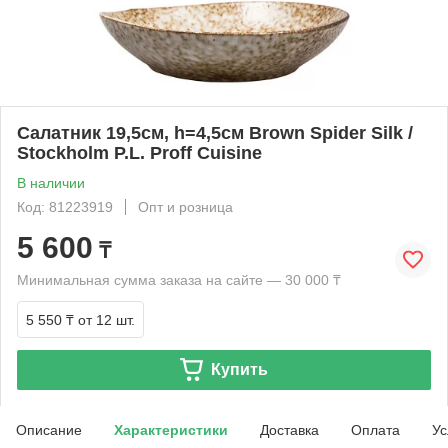
Салатник 19,5см, h=4,5см Brown Spider Silk /
Stockholm P.L. Proff Cuisine
В наличии
Код: 81223919
Опт и розница
5 600
₸
Минимальная сумма заказа на сайте — 30 000 ₸
5 550 ₸
от 12 шт.
Купить
Описание
Характеристики
Доставка
Оплата
Ус