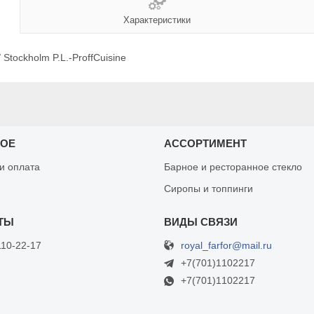
Характеристики
 Stockholm P.L.-ProffCuisine
НОЕ
АССОРТИМЕНТ
 и оплата
Барное и ресторанное стекло
Сиропы и топпинги
royal_farfor@mail.ru
110-22-17
+7(701)1102217
+7(701)1102217