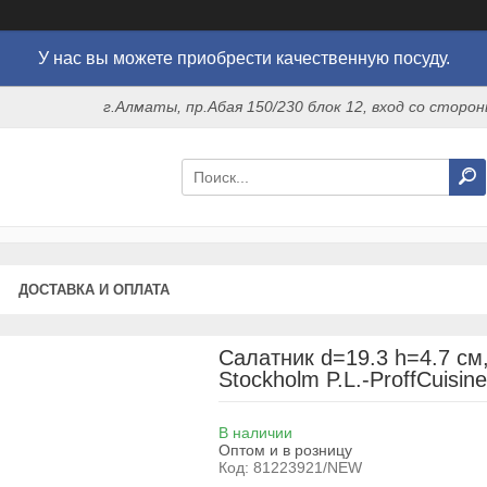
У нас вы можете приобрести качественную посуду.
г.Алматы, пр.Абая 150/230 блок 12, вход со стор
ДОСТАВКА И ОПЛАТА
Салатник d=19.3 h=4.7 см, 
Stockholm P.L.-ProffCuisine
В наличии
Оптом и в розницу
Код:
81223921/NEW