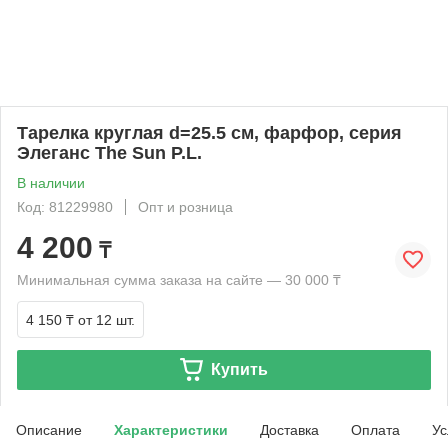
Тарелка круглая d=25.5 см, фарфор, серия
Элеганс The Sun P.L.
В наличии
Код: 81229980
Опт и розница
4 200
₸
Минимальная сумма заказа на сайте — 30 000 ₸
4 150 ₸
от 12 шт.
Купить
Описание
Характеристики
Доставка
Оплата
Ус